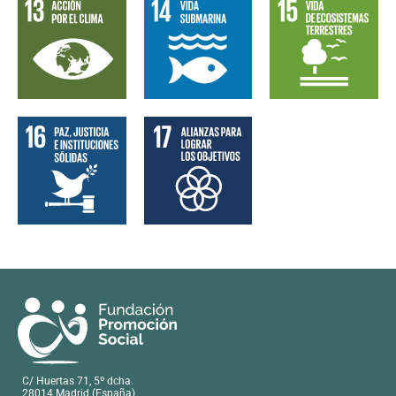
C/ Huertas 71, 5º dcha.
28014 Madrid (España)