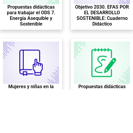
Propuestas didácticas
Objetivo 2030. EFAS POR
para trabajar el ODS 7.
EL DESARROLLO
Energía Asequible y
SOSTENIBLE: Cuaderno
Sostenible
Didáctico
Mujeres y niñas en la
Propuestas didácticas
Agenda 2030: ODS 14.
para trabajar el ODS 8.
Vida Submarina
Trabajo decente y
crecimiento económico