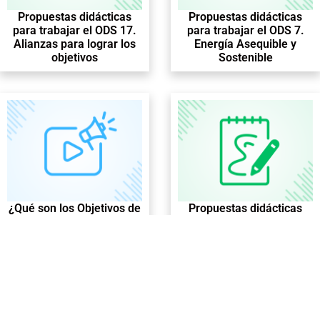
Propuestas didácticas
Propuestas didácticas
para trabajar el ODS 17.
para trabajar el ODS 7.
Alianzas para lograr los
Energía Asequible y
objetivos
Sostenible
¿Qué son los Objetivos de
Propuestas didácticas
Desarrollo Sostenible?
para trabajar el ODS 8.
Trabajo decente y
crecimiento económico