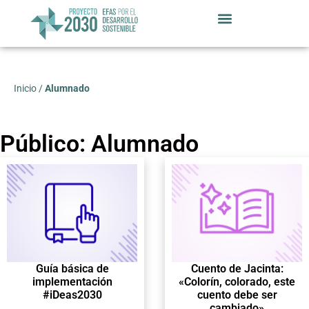
Inicio
/
Alumnado
Público: Alumnado
Guía básica de
Cuento de Jacinta:
implementación
«Colorín, colorado, este
#iDeas2030
cuento debe ser
cambiado»