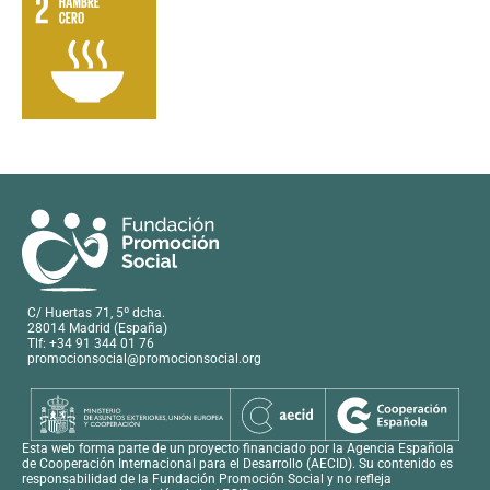
C/ Huertas 71, 5º dcha.
28014 Madrid (España)
Tlf: +34 91 344 01 76
promocionsocial@promocionsocial.org
Esta web forma parte de un proyecto financiado por la Agencia Española
de Cooperación Internacional para el Desarrollo (AECID). Su contenido es
responsabilidad de la Fundación Promoción Social y no refleja