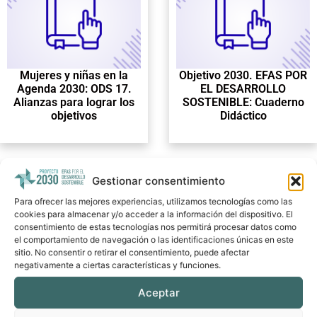
Mujeres y niñas en la
Objetivo 2030. EFAS POR
Agenda 2030: ODS 17.
EL DESARROLLO
Alianzas para lograr los
SOSTENIBLE: Cuaderno
objetivos
Didáctico
Gestionar consentimiento
Para ofrecer las mejores experiencias, utilizamos tecnologías como las
cookies para almacenar y/o acceder a la información del dispositivo. El
consentimiento de estas tecnologías nos permitirá procesar datos como
el comportamiento de navegación o las identificaciones únicas en este
sitio. No consentir o retirar el consentimiento, puede afectar
negativamente a ciertas características y funciones.
Mujeres y niñas en la
Mujeres y niñas en la
Agenda 2030: ODS 2.
Agenda 2030: ODS 13.
Aceptar
Hambre Cero
Acción por el Clima