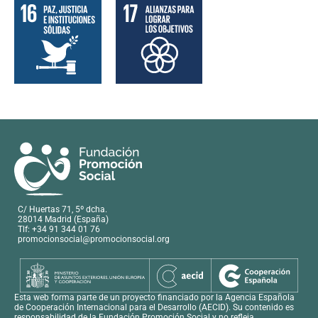
C/ Huertas 71, 5º dcha.
28014 Madrid (España)
Tlf: +34 91 344 01 76
promocionsocial@promocionsocial.org
Esta web forma parte de un proyecto financiado por la Agencia Española
de Cooperación Internacional para el Desarrollo (AECID). Su contenido es
responsabilidad de la Fundación Promoción Social y no refleja