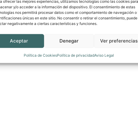
a ofrecer las mejores experiencias, utilizamos tecnologías como las cookies par
acenar y/o acceder a la información del dispositivo. El consentimiento de estas
nologías nos permitirá procesar datos como el comportamiento de navegación o 
ntificaciones únicas en este sitio. No consentir o retirar el consentimiento, puede
ctar negativamente a ciertas características y funciones.
Aceptar
Denegar
Ver preferencias
Política de Cookies
Política de privacidad
Aviso Legal