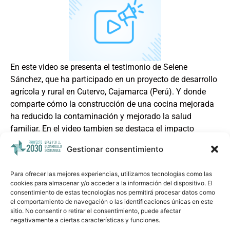
En este video se presenta el testimonio de Selene
Sánchez, que ha participado en un proyecto de desarrollo
agrícola y rural en Cutervo, Cajamarca (Perú). Y donde
comparte cómo la construcción de una cocina mejorada
ha reducido la contaminación y mejorado la salud
familiar. En el video tambien se destaca el impacto
positivo que tienen las tecnologías sostenibles en la vida
Gestionar consentimiento
cotidiana de las comunidades rurales.
Para ofrecer las mejores experiencias, utilizamos tecnologías como las
Ver recurso enlazado
cookies para almacenar y/o acceder a la información del dispositivo. El
Compartir por email
consentimiento de estas tecnologías nos permitirá procesar datos como
el comportamiento de navegación o las identificaciones únicas en este
sitio. No consentir o retirar el consentimiento, puede afectar
negativamente a ciertas características y funciones.